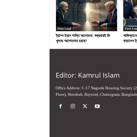
First Lead
First Lea
ট্রাম্প-ইরান শান্তি আলোচনা: শুক্রবারই কি
পাকিস্তানে
খুলছে আলোচনার দুয়ার?
বাড়ালেন ট্র
Editor: Kamrul Islam
Office Address: C-17 Nagorik Housing Society (
Floor), Shershah, Bayezid, Chattogram, Banglad