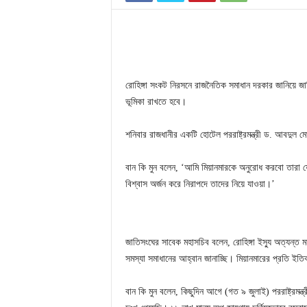
রোহিঙ্গা সংকট নিরসনে রাজনৈতিক সমাধান দরকার জানিয়ে জ
ভূমিকা রাখতে হবে।
শনিবার রাজধানীর একটি হোটেল পররাষ্ট্রমন্ত্রী ড. আবদুল 
বান কি মুন বলেন, ‘আমি মিয়ানমারকে অনুরোধ করবো তারা যেন
বিশ্বাস অর্জন করে নিরাপদে তাদের নিয়ে যাওয়া।’
জাতিসংঘের সাবেক মহাসচিব বলেন, রোহিঙ্গা ইস্যু অত্যন্ত
সমস্যা সমাধানের আহ্বান জানাচ্ছি। মিয়ানমারের প্রতি ইতি
বান কি মুন বলেন, কিছুদিন আগে (গত ৯ জুলাই) পররাষ্ট্রমন্ত