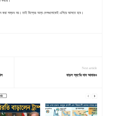
বাস করছে।
াধান করা সম্ভব নয়। তাই বিশ্বের অন্য দেশগুলোকেই এগিয়ে আসতে হবে।
Next article
িল
বাড়ল স্বর্ণের দাম আবারও
OR