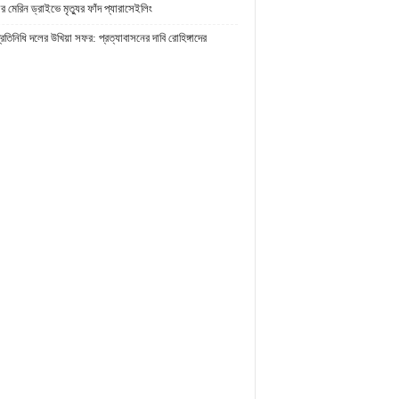
র মেরিন ড্রাইভে মৃত্যুর ফাঁদ প্যারাসেইলিং
প্রতিনিধি দলের উখিয়া সফর: প্রত্যাবাসনের দাবি রোহিঙ্গাদের