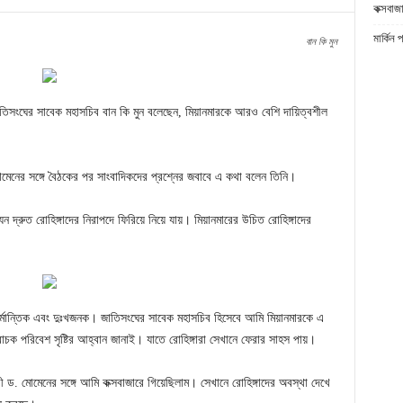
কক্সবাজা
মার্কিন 
বান কি মুন
াতিসংঘের সাবেক মহাসচিব বান কি মুন বলেছেন, মিয়ানমারকে আরও বেশি দায়িত্বশীল
মোমেনের সঙ্গে বৈঠকের পর সাংবাদিকদের প্রশ্নের জবাবে এ কথা বলেন তিনি।
 দ্রুত রোহিঙ্গাদের নিরাপদে ফিরিয়ে নিয়ে যায়। মিয়ানমারের উচিত রোহিঙ্গাদের
 মর্মান্তিক এবং দুঃখজনক। জাতিসংঘের সাবেক মহাসচিব হিসেবে আমি মিয়ানমারকে এ
বাচক পরিবেশ সৃষ্টির আহ্বান জানাই। যাতে রোহিঙ্গারা সেখানে ফেরার সাহস পায়।
্রী ড. মোমেনের সঙ্গে আমি কক্সবাজারে গিয়েছিলাম। সেখানে রোহিঙ্গাদের অবস্থা দেখে