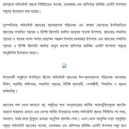
চট্টগ্রামে সাউথইস্ট ব্যাংক লিমিটেডের পতেঙ্গা, চকবাজার এবং হালিশহর হাউজিং এস্টেট উপশাখা
সমূহের উদ্বোধন করা হয়েছে।
বৃহস্পতিবার সাউথইস্ট ব্যাংকের ব্যবস্থাপনা পরিচালক এম. কামাল হোসেনের উপস্থিতিতে
ব্যাংকের সম্মানিত গ্রাহক ও বিশিষ্ট শিল্পপতি মহসিন আহমেদ পতেঙ্গা উপশাখা, ব্যাংকের সম্মানিত
গ্রাহক ও সাবেক সংসদ সদস্য মোহাম্মদ নজরুল ইসলাম চকবাজার উপশাখা এবং ব্যাংকের সম্মানিত
গ্রাহক ও বিশিষ্ট শিল্পপতি মাস্টার আবুল কাশেম হালিশহর হাউজিং এস্টেট উপশাখা সমূহের
আনুষ্ঠানিক উদ্বোধন করেন।
উদ্বোধনী অনুষ্ঠানে উপস্থিত ছিলেন সাউথইস্ট ব্যাংকের উপ-ব্যবস্থাপনা পরিচালক আনোয়ার
উদ্দিন, স্থানীয় কমিশনার, সম্মানিত গ্রাহক, বিশিষ্ট ব্যবসায়ী, পেশাজীবী, শিক্ষাবিদ ও ব্যাংক
কর্মকর্তারা।
ব্যাংকের পক্ষ থেকে জানানো হয়, সমৃদ্ধির পথে অগ্রযাত্রায় আর্থিক অন্তর্ভুক্তিমূলক ব্যাংকিং
ধারাকে অব্যাহত রাখতে এবং দেশের সার্বিক উন্নয়নের লক্ষ্যে সাউথইস্ট ব্যাংক লিমিটেড সব সময়,
সবখানে, সবার জন্য উন্মুক্ত করেছে আধুনিক ব্যাংকিং সেবা। এখন থেকে আধুনিক তথ্য প্রযুক্তি
সমৃদ্ধ সাউথইস্ট ব্যাংকের পতেঙ্গা, চকবাজার এবং হালিশহর হাউজিং এস্টেট উপশাখা সমূহ হতে