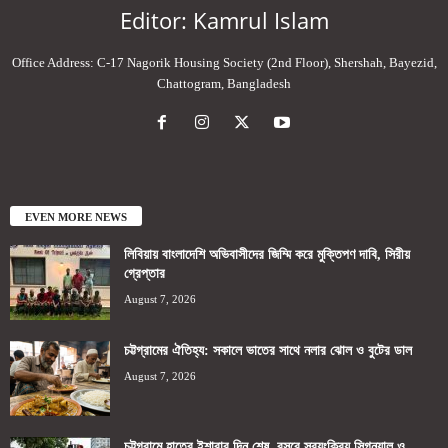
Editor: Kamrul Islam
Office Address: C-17 Nagorik Housing Society (2nd Floor), Shershah, Bayezid,
Chattogram, Bangladesh
EVEN MORE NEWS
লিবিয়ায় বাংলাদেশি অভিবাসীদের জিম্মি করে মুক্তিপণ দাবি, সিরীয়
গ্রেপ্তার
August 7, 2026
চট্টগ্রামের ঐতিহ্য: সকালে ভাতের সাথে নলার ঝোল ও বুটের ডাল
August 7, 2026
চট্টগ্রামে হাতের ইশারার দিন শেষ, বসবে স্বয়ংক্রিয় সিগন্যাল ও