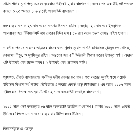
সামির গতির মুখে পড়ে সময়ের ব্যবধানে উইকেট হারায় বাংলাদেশ। একের পর এক উইকেট পতনের
কারণে ৩০.৩ ওভারে ১০৬ রানেই অলআউট বাংলাদেশ।
দলের হয়ে সর্বোচ্চ ২৯ রান করেন সাদমান ইসলাম অনিক। এছাড়া ২৪ রান করে ইনজুরিতে
আক্রান্ত হয়ে রিটায়ার্ডহার্ট হয়ে ফেরেন লিটন দাস। ১৯ রান করেন তরুণ পেসার নাইম হাসান।
ভারতীয় পেস বোলারদের তাণ্ডবে রানের খাতা খুলার সুযোগ পাননি অধিনায়ক মুমিনুল হক সৌরভ,
মোহাম্মদ মিঠুন, ও মুশফিকুর রহিম। ভারতের হয়ে ৫টি উইকেট শিকার করেন ইশান্ত শর্মা। এছাড়া
৩টি উইকেট নেন উমেশ যাদব। ২ উইকেট নেন মোহাম্মদ সামি।
প্রসঙ্গত, টেস্টে বাংলাদেশের সর্বনিম্ন দলীয় স্কোর ৪৩ রান। গত বছরের জুলাই মাসে ওয়েস্ট
ইন্ডিজের বিপক্ষে নর্থ সাউন্ড স্টেডিয়ামে এ লজ্জার রেকর্ড গড়ে টাইগাররা। এর আগে ২০০৭ সালে
শ্রীলংকার বিপক্ষে কলম্বো টেস্টে ৬২ রানে অলআউট হয়েছিল বাংলাদেশ।
২০০৫ সালে সেই কলম্বোয় ৮৬ রানে অলআউট হয়েছিল বাংলাদেশ। ঢাকায় ২০০২ সালে ওয়েস্ট
ইন্ডিজের বিপক্ষে ৮৭ রানে শেষ হয়ে যায় টাইগারদের ইনিংস।
বিজনেসটুডে২৪ ডেস্ক