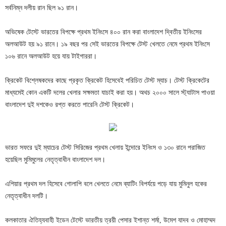
সর্বনিম্ন দলীয় রান ছিল ৯১ রান।
অভিষেক টেস্টে ভারতের বিপক্ষে প্রথম ইনিংসে ৪০০ রান করা বাংলাদেশ দ্বিতীয় ইনিংসের
অলআউট হয় ৯১ রানে। ১৯ বছর পর সেই ভারতের বিপক্ষে টেস্ট খেলতে নেমে প্রথম ইনিংসে
১০৬ রানে অলআউট হয়ে যায় টাইগাররা।
ক্রিকেট বিশ্লেষকদের কাছে প্রকৃত ক্রিকেট হিসেবেই পরিচিত টেস্ট ম্যাচ। টেস্ট ক্রিকেটের
মাধ্যমেই কোন একটি দলের খেলার সক্ষমতা যাচাই করা হয়। অথচ ২০০০ সালে স্ট্যাটাস পাওয়া
বাংলাদেশ দুই দশকেও রপ্ত করতে পারেনি টেস্ট ক্রিকেট।
ভারত সফরে দুই ম্যাচের টেস্ট সিরিজের প্রথম খেলায় ইন্দোরে ইনিংস ও ১৩০ রানে পরাজিত
হয়েছিল মুমিমুলের নেতৃত্বাধীন বাংলাদেশ দল।
এশিয়ার প্রথম দল হিসেবে গোলাপি বলে খেলতে নেমে ব্যাটিং বিপর্যয়ে পড়ে যায় মুমিনুল হকের
নেতৃত্বাধীন দলটি।
কলকাতার ঐতিহ্যবাহী ইডেন টেস্টে ভারতীয় ত্রয়ী পেসার ইশান্ত শর্মা, উমেশ যাদব ও মোহাম্মদ