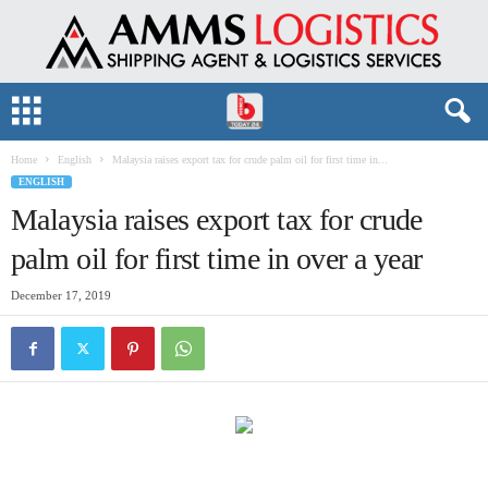
Home
English
Malaysia raises export tax for crude palm oil for first time in...
ENGLISH
Malaysia raises export tax for crude
palm oil for first time in over a year
December 17, 2019