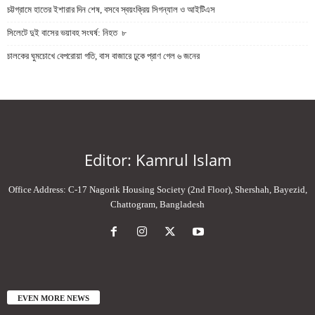
চট্টগ্রামে হাতের ইশারার দিন শেষ, বসবে স্বয়ংক্রিয় সিগন্যাল ও আইটিএস
সিলেটে দুই বাসের ভয়াবহ সংঘর্ষ: নিহত ৮
চালকের ঘুমচোখে বেপরোয়া গতি, বাস বাজারে ঢুকে প্রাণ গেল ৬ জনের
Editor: Kamrul Islam
Office Address: C-17 Nagorik Housing Society (2nd Floor), Shershah, Bayezid,
Chattogram, Bangladesh
EVEN MORE NEWS