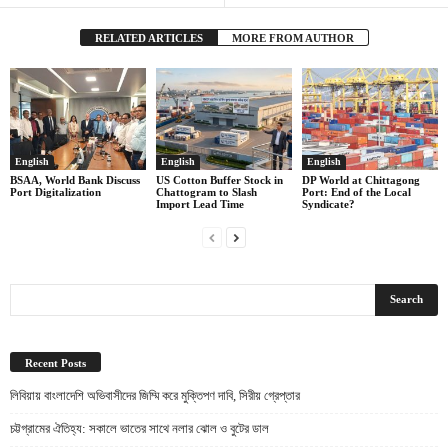
RELATED ARTICLES
MORE FROM AUTHOR
English
English
English
BSAA, World Bank Discuss
US Cotton Buffer Stock in
DP World at Chittagong
Port Digitalization
Chattogram to Slash
Port: End of the Local
Import Lead Time
Syndicate?
Recent Posts
লিবিয়ায় বাংলাদেশি অভিবাসীদের জিম্মি করে মুক্তিপণ দাবি, সিরীয় গ্রেপ্তার
চট্টগ্রামের ঐতিহ্য: সকালে ভাতের সাথে নলার ঝোল ও বুটের ডাল