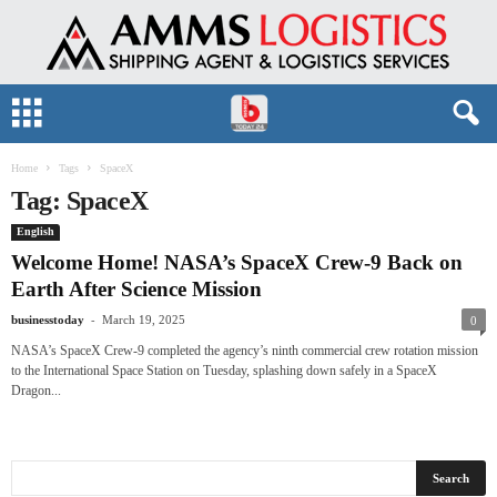
Home
Tags
SpaceX
Tag: SpaceX
English
Welcome Home! NASA’s SpaceX Crew-9 Back on
Earth After Science Mission
-
businesstoday
March 19, 2025
0
NASA’s SpaceX Crew-9 completed the agency’s ninth commercial crew rotation mission
to the International Space Station on Tuesday, splashing down safely in a SpaceX
Dragon...