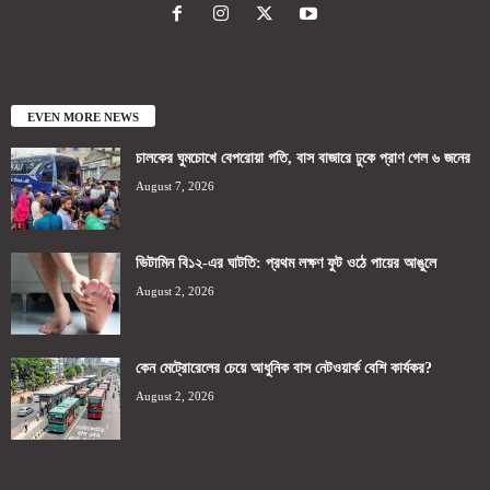
EVEN MORE NEWS
চালকের ঘুমচোখে বেপরোয়া গতি, বাস বাজারে ঢুকে প্রাণ গেল ৬ জনের
August 7, 2026
ভিটামিন বি১২-এর ঘাটতি: প্রথম লক্ষণ ফুট ওঠে পায়ের আঙুলে
August 2, 2026
কেন মেট্রোরেলের চেয়ে আধুনিক বাস নেটওয়ার্ক বেশি কার্যকর?
August 2, 2026