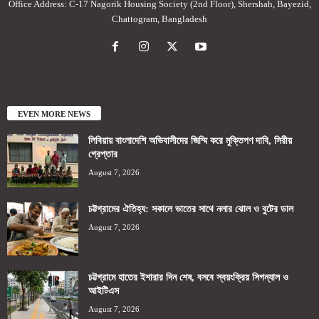
Office Address: C-17 Nagorik Housing Society (2nd Floor), Shershah, Bayezid,
Chattogram, Bangladesh
EVEN MORE NEWS
লিবিয়ায় বাংলাদেশি অভিবাসীদের জিম্মি করে মুক্তিপণ দাবি, সিরীয়
গ্রেপ্তার
August 7, 2026
চট্টগ্রামের ঐতিহ্য: সকালে ভাতের সাথে নলার ঝোল ও বুটের ডাল
August 7, 2026
চট্টগ্রামে হাতের ইশারার দিন শেষ, বসবে স্বয়ংক্রিয় সিগন্যাল ও
আইটিএস
August 7, 2026