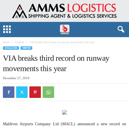
Home
English
VIA breaks third record on runway movements this year
ENGLISH
আকাশপথ
VIA breaks third record on runway
movements this year
December 27, 2019
Maldives Airports Company Ltd (MACL) announced a new record on