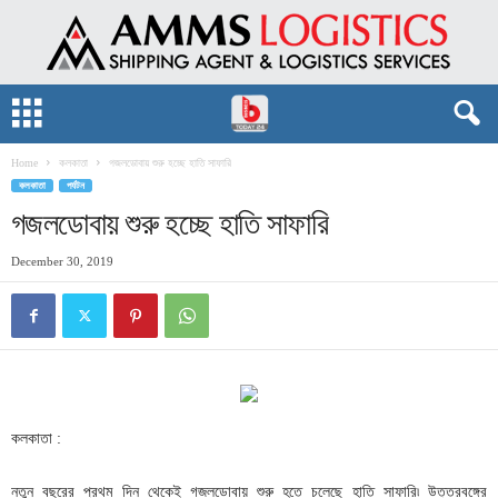
Home
কলকাতা
গজলডোবায় শুরু হচ্ছে হাতি সাফারি
কলকাতা
পর্যটন
গজলডোবায় শুরু হচ্ছে হাতি সাফারি
December 30, 2019
কলকাতা :
নতুন বছরের প্রথম দিন থেকেই গজলডোবায় শুরু হতে চলেছে হাতি সাফারি৷ উত্তরবঙ্গের