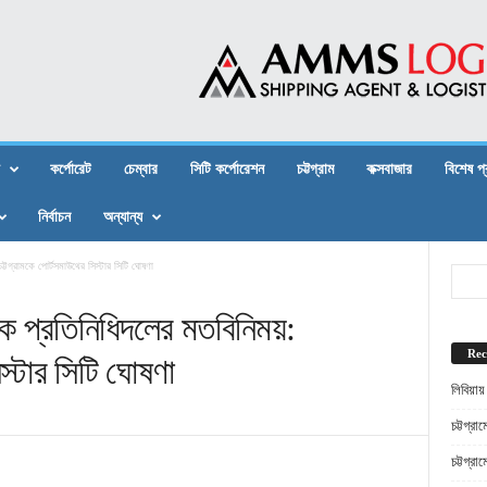
কর্পোরেট
চেম্বার
সিটি কর্পোরেশন
চট্টগ্রাম
কক্সবাজার
বিশেষ প
নির্বাচন
অন্যান্য
ট্টগ্রামকে পোর্টসমাউথের সিস্টার সিটি ঘোষণা
কে প্রতিনিধিদলের মতবিনিময়:
Rec
িস্টার সিটি ঘোষণা
লিবিয়ায
চট্টগ্র
চট্টগ্র