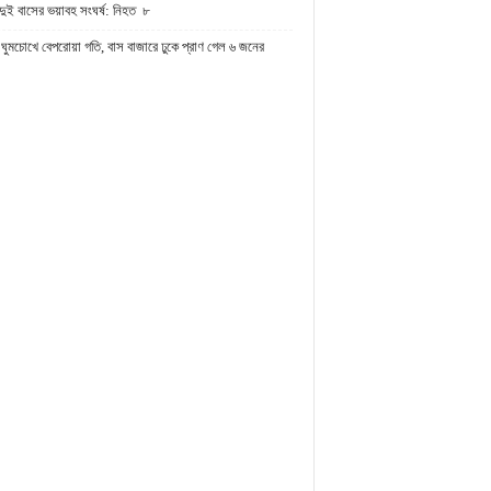
দুই বাসের ভয়াবহ সংঘর্ষ: নিহত ৮
ঘুমচোখে বেপরোয়া গতি, বাস বাজারে ঢুকে প্রাণ গেল ৬ জনের