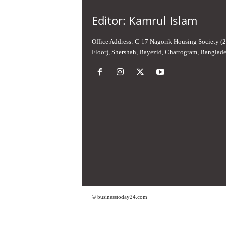
Editor: Kamrul Islam
Office Address: C-17 Nagorik Housing Society (
Floor), Shershah, Bayezid, Chattogram, Banglad
© businesstoday24.com