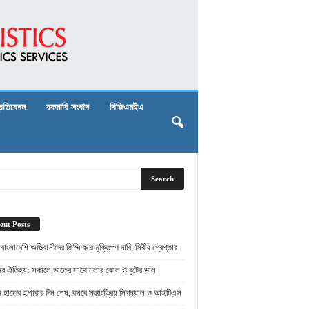
্রতিবেদন
রকমারি সংবাদ
বিজিএমইএ
ent Posts
় বাংলাদেশি অভিবাসীদের জিম্মি করে মুক্তিপণ দাবি, সিরীয় গ্রেপ্তার
ামের ঐতিহ্য: সকালে ভাতের সাথে নলার ঝোল ও বুটের ডাল
ামে হাতের ইশারার দিন শেষ, বসবে স্বয়ংক্রিয় সিগন্যাল ও আইটিএস