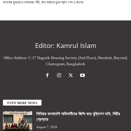
চালকের ঘুমচোখে বেপরোয়া গতি, বাস বাজারে ঢুকে প্রাণ গেল ৬ জনের
Editor: Kamrul Islam
Office Address: C-17 Nagorik Housing Society (2nd Floor), Shershah, Bayezid,
Chattogram, Bangladesh
EVEN MORE NEWS
লিবিয়ায় বাংলাদেশি অভিবাসীদের জিম্মি করে মুক্তিপণ দাবি, সিরীয়
গ্রেপ্তার
August 7, 2026