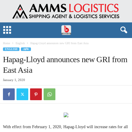
Home
English
Hapag-Lloyd announces new GRI from East Asia
ENGLISH
ব্রেকিং
Hapag-Lloyd announces new GRI from
East Asia
January 1, 2020
With effect from February 1, 2020, Hapag-Lloyd will increase rates for all