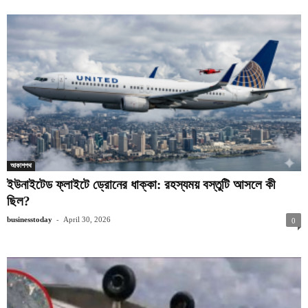
আকাশপথ
ইউনাইটেড ফ্লাইটে ড্রোনের ধাক্কা: রহস্যময় বস্তুটি আসলে কী
ছিল?
-
businesstoday
April 30, 2026
0