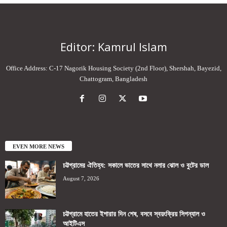
Editor: Kamrul Islam
Office Address: C-17 Nagorik Housing Society (2nd Floor), Shershah, Bayezid,
Chattogram, Bangladesh
EVEN MORE NEWS
চট্টগ্রামের ঐতিহ্য: সকালে ভাতের সাথে নলার ঝোল ও বুটের ডাল
August 7, 2026
চট্টগ্রামে হাতের ইশারার দিন শেষ, বসবে স্বয়ংক্রিয় সিগন্যাল ও
আইটিএস