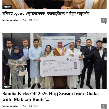
আকাশপথ
মদিনায় ৫,০০০ স্বেচ্ছাসেবক, হজযাত্রীদের বর্ণাঢ্য অভ্যর্থনা
-
businesstoday
April 19, 2026
0
আকাশপথ
Saudia Kicks Off 2026 Hajj Season from Dhaka
with ‘Makkah Route’...
-
businesstoday
April 18, 2026
0