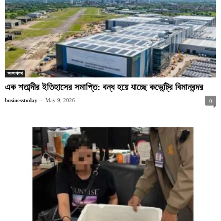
আকাশপথ
এক শতাব্দীর ইতিহাসের সমাপ্তি: বন্ধ হয়ে যাচ্ছে কভেন্ট্রি বিমানবন্দর
-
businesstoday
May 9, 2026
0