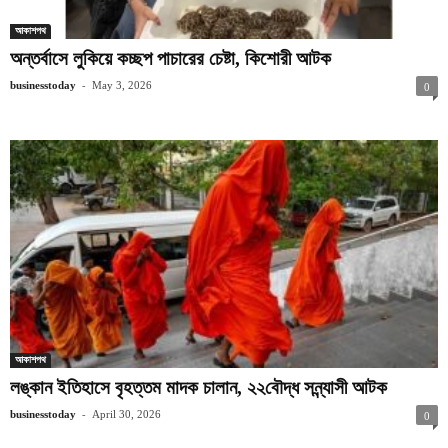
আকাশপথ
অন্তর্বাসে লুকিয়ে কচ্ছপ পাচারের চেষ্টা, কিশোরী আটক
-
businesstoday
May 3, 2026
0
আকাশপথ
লঙ্কান ইতিহাসে বৃহত্তম মাদক চালান, ২২বৌদ্ধ সন্ন্যাসী আটক
-
businesstoday
April 30, 2026
0