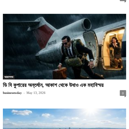
আকাশপথ
ডি বি কুপারের অন্তর্ধান, আকাশ থেকে উধাও এক মহাবিস্ময়
-
businesstoday
May 13, 2026
0