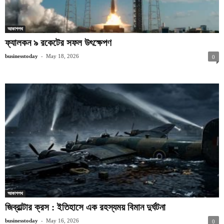
আকাশপথ
ফ্যালকন ৯ রকেটের সফল উৎক্ষেপণ
-
businesstoday
May 18, 2026
0
আকাশপথ
জিব্রাল্টার ক্রস : ইতিহাসে এক রহস্যময় বিমান দুর্ঘটনা
-
businesstoday
May 16, 2026
0